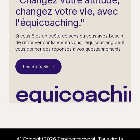
"Changez votre attitude,
changez votre vie, avec
l'équicoaching."
Si vous êtes en quête de sens ou vous avez besoin
de retrouver confiance en vous, l’équicoaching peut
vous donner des réponses à vos questionnements.
Les Softs Skills
equicoachi
© Copyright2026
Experiencecheval
. Tous droits