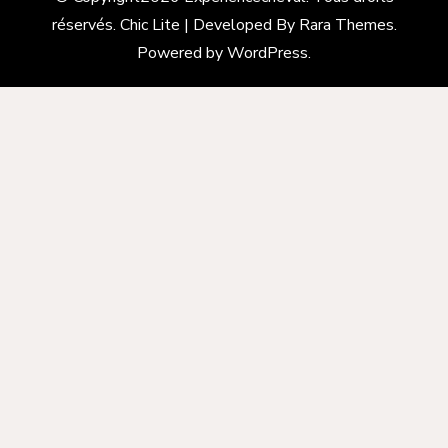
réservés. Chic Lite | Developed By
Rara Themes
.
Powered by
WordPress
.