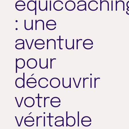
équicoachin
: une
aventure
pour
découvrir
votre
véritable