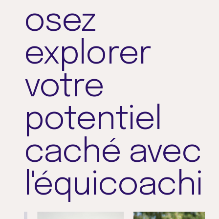
osez
explorer
votre
potentiel
caché avec
l'équicoachin